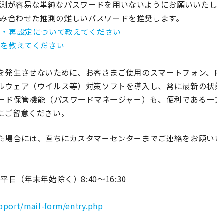
測が容易な単純なパスワードを用いないようにお願いいたし
み合わせた推測の難しいパスワードを推奨します。
変更・再設定について教えてください
法を教えてください
を発生させないために、お客さまご使用のスマートフォン、P
ルウェア（ウイルス等）対策ソフトを導入し、常に最新の状
ワード保管機能（パスワードマネージャー）も、便利である一
にご留意ください。
た場合には、直ちにカスタマーセンターまでご連絡をお願い
間：平日（年末年始除く）8:40～16:30
pport/mail-form/entry.php