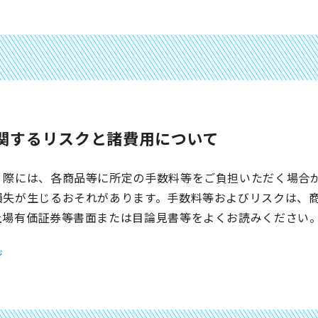
関するリスクと諸費用について
く際には、各商品等に所定の手数料等をご負担いただく場合
損失が生じるおそれがあります。手数料等およびリスクは、
上場有価証券等書面または目論見書等をよくお読みください
ジ