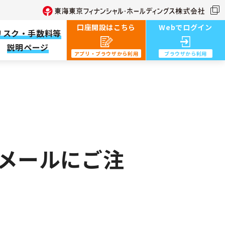
口座開設はこちら
Webでログイン
リスク・手数料等
説明ページ
アプリ・ブラウザから利用︎
ブラウザから利用︎
グメールにご注