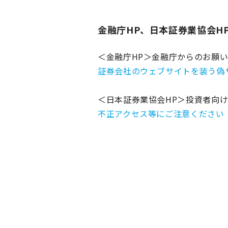
金融庁HP、日本証券業協会H
＜金融庁HP＞金融庁からのお願
証券会社のウェブサイトを装う偽
＜日本証券業協会HP＞投資者向
不正アクセス等にご注意ください