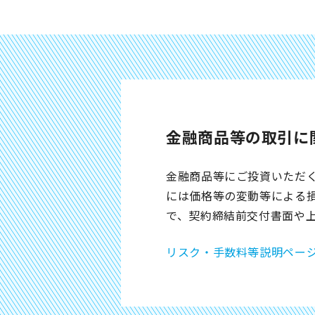
金融商品等の取引に
金融商品等にご投資いただ
には価格等の変動等による
で、契約締結前交付書面や
リスク・手数料等説明ペー