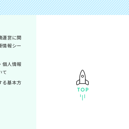
務運営に関
要情報シー
・個人情報
いて
する基本方