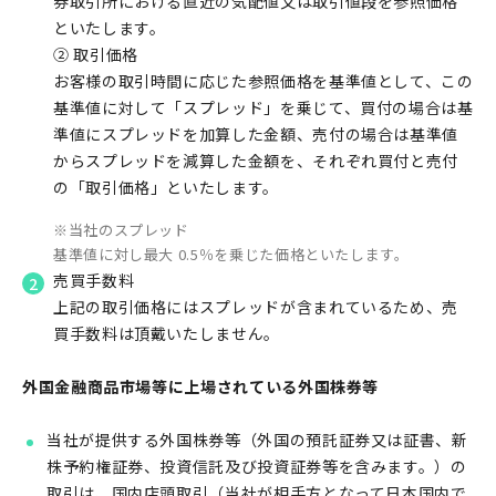
券取引所における直近の気配値又は取引値段を参照価格
といたします。
② 取引価格
お客様の取引時間に応じた参照価格を基準値として、この
基準値に対して「スプレッド」を乗じて、買付の場合は基
準値にスプレッドを加算した金額、売付の場合は基準値
からスプレッドを減算した金額を、それぞれ買付と売付
の「取引価格」といたします。
当社のスプレッド
基準値に対し最大 0.5％を乗じた価格といたします。
売買手数料
上記の取引価格にはスプレッドが含まれているため、売
買手数料は頂戴いたしません。
外国金融商品市場等に上場されている外国株券等
当社が提供する外国株券等（外国の預託証券又は証書、新
株予約権証券、投資信託及び投資証券等を含みます。）の
取引は、国内店頭取引（当社が相手方となって日本国内で