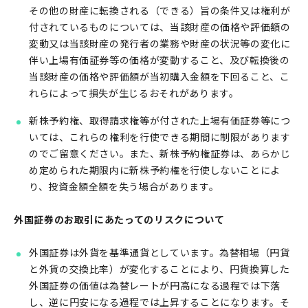
その他の財産に転換される（できる）旨の条件又は権利が
付されているものについては、当該財産の価格や評価額の
変動又は当該財産の発行者の業務や財産の状況等の変化に
伴い上場有価証券等の価格が変動すること、及び転換後の
当該財産の価格や評価額が当初購入金額を下回ること、こ
れらによって損失が生じるおそれがあります。
新株予約権、取得請求権等が付された上場有価証券等につ
いては、これらの権利を行使できる期間に制限があります
のでご留意ください。また、新株予約権証券は、あらかじ
め定められた期限内に新株予約権を行使しないことによ
り、投資金額全額を失う場合があります。
外国証券のお取引にあたってのリスクについて
外国証券は外貨を基準通貨としています。為替相場（円貨
と外貨の交換比率）が変化することにより、円貨換算した
外国証券の価値は為替レートが円高になる過程では下落
し、逆に円安になる過程では上昇することになります。そ