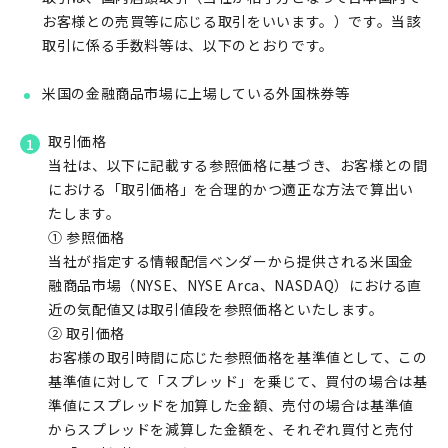
お客様との売買等に応じる取引をいいます。）です。当該
取引に係る手数料等は、以下のとおりです。
米国の金融商品市場に上場している外国株券等
取引価格
当社は、以下に記載する参照価格に基づき、お客様との間
における「取引価格」を合理的かつ適正な方法で算出い
たします。
① 参照価格
当社が指定する情報配信ベンダーから提供される米国金
融商品市場（NYSE、NYSE Arca、NASDAQ）における直
近の気配値又は取引値段を参照価格といたします。
② 取引価格
お客様の取引時間に応じた参照価格を基準値として、この
基準値に対して「スプレッド」を乗じて、買付の場合は基
準値にスプレッドを加算した金額、売付の場合は基準値
からスプレッドを減算した金額を、それぞれ買付と売付