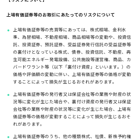
上場有価証券等のお取引にあたってのリスクについて
上場有価証券等の売買等にあっては、株式相場、金利水
準、為替相場、不動産相場、商品相場等の変動や、投資信
託、投資証券、預託証券、受益証券発行信託の受益証券等
の裏付けとなっている株式、債券、投資信託、不動産、再
生可能エネルギー発電設備、公共施設等運営権、商品、カ
バードワラント等（以下「裏付け資産」といいます。）の
価格や評価額の変動に伴い、上場有価証券等の価格が変動
することによって損失が生じるおそれがあります。
上場有価証券等の発行者又は保証会社等の業務や財産の状
況等に変化が生じた場合や、裏付け資産の発行者又は保証
会社等の業務や財産の状況等に変化が生じた場合、上場有
価証券等の価格が変動することによって損失が生じるおそ
れがあります。
上場有価証券等のうち、他の種類株式、社債、新株予約権