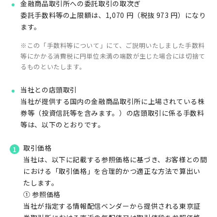
金融商品取引所への委託取引の取次ぎ
委託手数料等の上限額は、1,070 円（税抜 973 円）になり
ます。
この「手数料等について」にて、ご説明いたしました手数料
等にかかる消費税に円単位未満の端数が生じた場合には切捨て
るものといたします。
当社との店頭取引
当社が提供する国内の金融商品取引所に上場されている株
券等（投資信託等を含みます。）の店頭取引に係る手数料
等は、以下のとおりです。
取引価格
当社は、以下に記載する参照価格に基づき、お客様との間
における「取引価格」を合理的かつ適正な方法で算出い
たします。
① 参照価格
当社が指定する情報配信ベンダーから提供される東京証