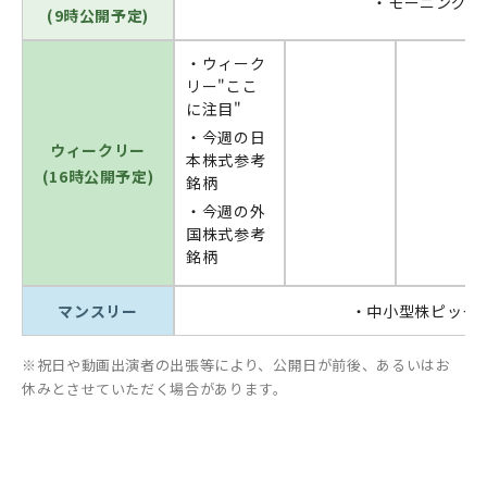
・モーニングニ
(9時公開予定)
・ウィーク
リー"ここ
に注目"
・今週の日
ウィークリー
本株式参考
(16時公開予定)
銘柄
・今週の外
国株式参考
銘柄
マンスリー
・中小型株ピック
祝日や動画出演者の出張等により、公開日が前後、あるいはお
休みとさせていただく場合があります。