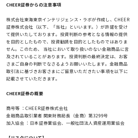
CHEER証券からの注意事項
株式会社東海東京インテリジェンス・ラボが作成し、CHEER
証券株式会社（以下、「当社」といいます。）が許諾を受け
て提供いたしております。投資判断の参考となる情報の提供
を目的としたもので、投資勧誘を目的としたものではありま
せん。このため、 当社において取り扱いのない金融商品に言
及されていることがあります。投資判断の最終決定は、お客
さまご自身の判断でなさるようお願いいたします。金融商品
取引法に基づきお客さまにご留意いただきたい事項を以下に
記載させていただきます。
CHEER証券の概要
商号等 ：CHEER証券株式会社
金融商品取引業者 関東財務局長（金商）第3299号
加入協会 ：日本証券業協会、一般社団法人資産運用業協会
【リスクについて】