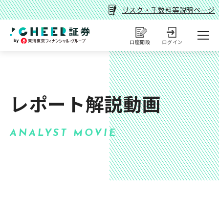
リスク・手数料等説明ページ
口座開設
ログイン
レポート解説動画
ANALYST MOVIE