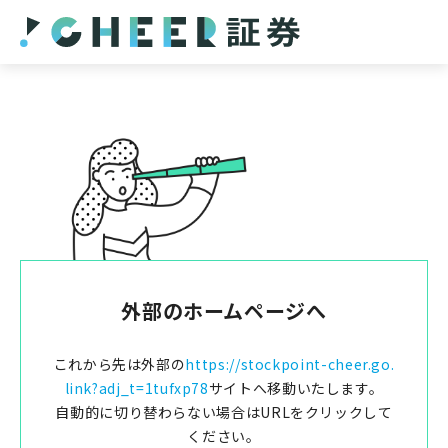
外部のホームページへ
これから先は外部の
https://stockpoint-cheer.go.
link?adj_t=1tufxp78
サイトへ移動いたします。
自動的に切り替わらない場合はURLをクリックして
ください。